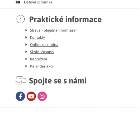
Datová schránka:
Praktické informace
Strava - objednání/odhlášení
Kontakty
Online pokladna
Školní časopis
Ke stažení
Kalendář akcí
Spojte se s námi
Facebook
Youtube
Instagram