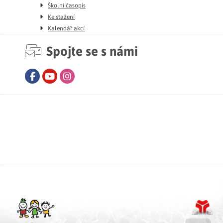
Školní časopis
Ke stažení
Kalendář akcí
Spojte se s námi
Facebook
Youtube
Instagram