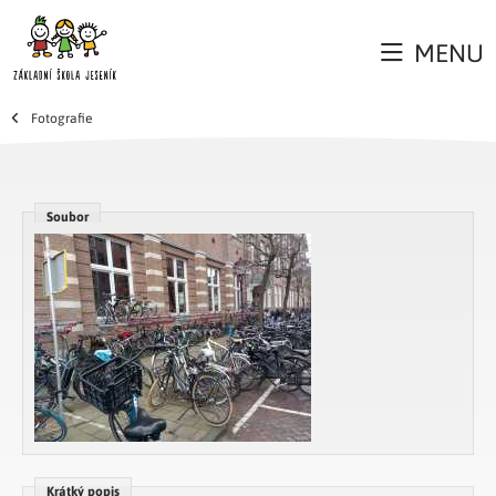
MENU
Fotografie
Soubor
Krátký popis