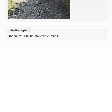
Krátký popis
Francouzští žáci na návštěvě v Jeseníku