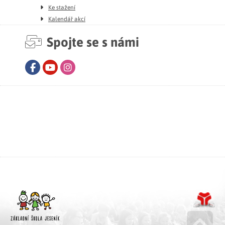
Ke stažení
Kalendář akcí
Spojte se s námi
Facebook
Youtube
Instagram