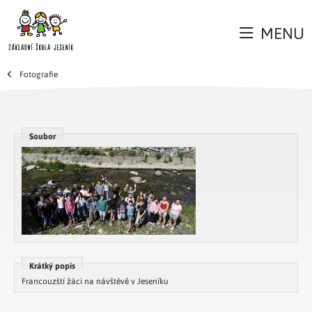
MENU
Fotografie
Soubor
Krátký popis
Francouzští žáci na návštěvě v Jeseníku