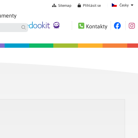
Česky
Sitemap
Přihlásit se
umenty
Kontakty