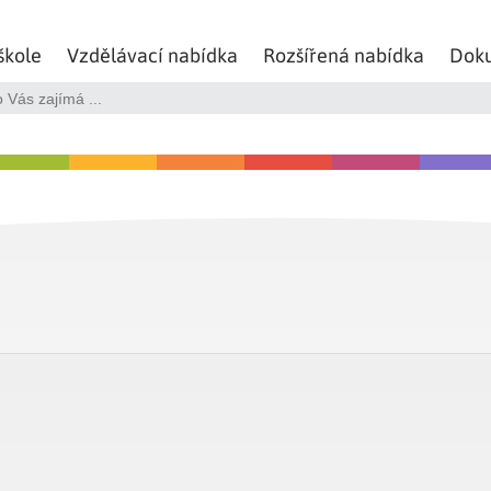
škole
Vzdělávací nabídka
Rozšířená nabídka
Dok