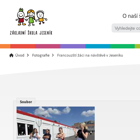
O naší 
Úvod
Fotografie
Francouzští žáci na návštěvě v Jeseníku
Soubor