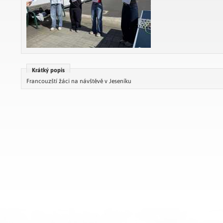
Krátký popis
Francouzští žáci na návštěvě v Jeseníku