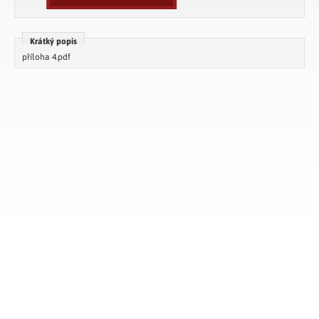
Krátký popis
příloha 4.pdf