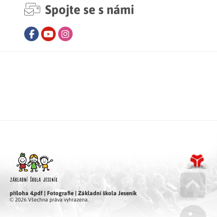
Spojte se s námi
Facebook
Youtube
Instagram
příloha 4.pdf | Fotografie | Základní škola Jeseník
Go u
© 2026 Všechna práva vyhrazena.