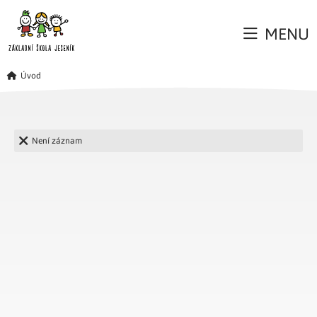
MENU
Úvod
Není záznam