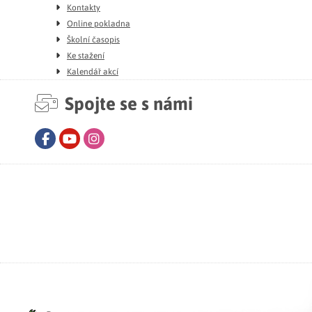
Kontakty
Online pokladna
Školní časopis
Ke stažení
Kalendář akcí
Spojte se s námi
Facebook
Youtube
Instagram