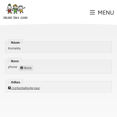
MENU
Název
Kontakty
Ikona
phone
Ikony
Odkaz
/cz/kontaktujte-nas/