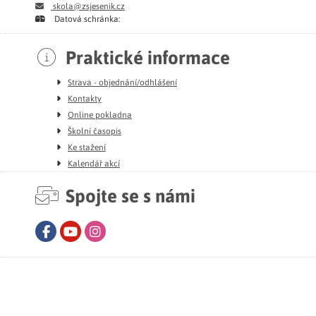
skola@zsjesenik.cz
Datová schránka:
Praktické informace
Strava - objednání/odhlášení
Kontakty
Online pokladna
Školní časopis
Ke stažení
Kalendář akcí
Spojte se s námi
Facebook
Youtube
Instagram