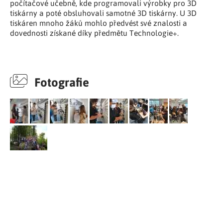
počítačové učebně, kde programovali výrobky pro 3D
tiskárny a poté obsluhovali samotné 3D tiskárny. U 3D
tiskáren mnoho žáků mohlo předvést své znalosti a
dovednosti získané díky předmětu Technologie+.
Fotografie