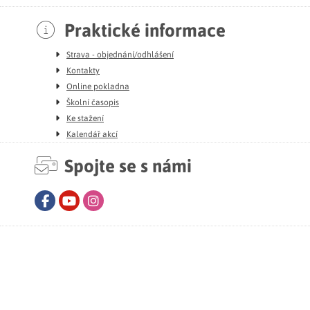
Praktické informace
Strava - objednání/odhlášení
Kontakty
Online pokladna
Školní časopis
Ke stažení
Kalendář akcí
Spojte se s námi
Facebook
Youtube
Instagram