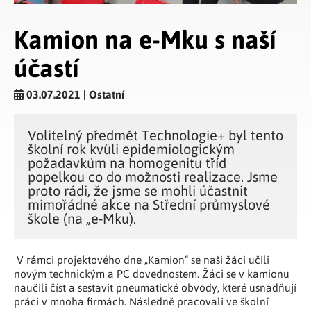
Kamion na e-Mku s naší
účastí
03.07.2021 | Ostatní
Volitelný předmět Technologie+ byl tento
školní rok kvůli epidemiologickým
požadavkům na homogenitu tříd
popelkou co do možnosti realizace. Jsme
proto rádi, že jsme se mohli účastnit
mimořádné akce na Střední průmyslové
škole (na „e-Mku).
V rámci projektového dne „Kamion“ se naši žáci učili
novým technickým a PC dovednostem. Žáci se v kamionu
naučili číst a sestavit pneumatické obvody, které usnadňují
práci v mnoha firmách. Následně pracovali ve školní