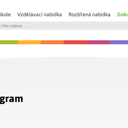
škole
Vzdělávací nabídka
Rozšířená nabídka
Dok
ogram