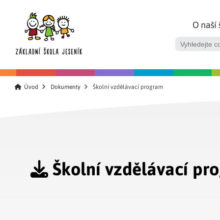
O naší 
Úvod
Dokumenty
Školní vzdělávací program
Školní vzdělávací pr