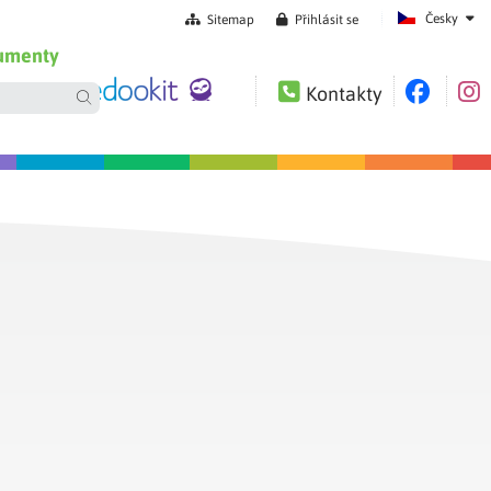
Česky
Sitemap
Přihlásit se
umenty
Kontakty