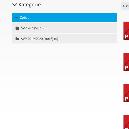
Kategorie
6 so
Zpět ...
ŠVP 2020/2021
(3)
ŠVP 2019/2020 (staré)
(0)