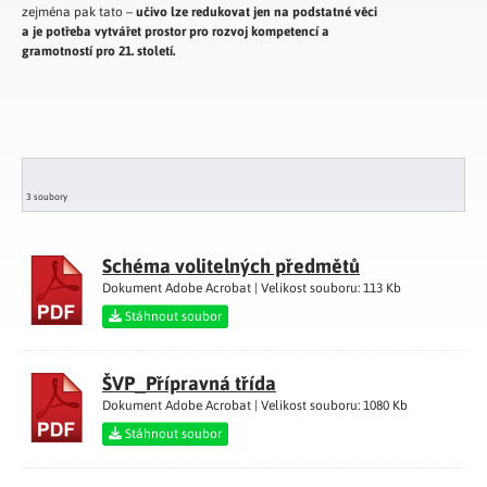
zejména pak tato –
učivo lze redukovat jen na podstatné věci
a je potřeba vytvářet prostor pro rozvoj kompetencí a
gramotností pro 21. století.
3 soubory
Schéma volitelných předmětů
Dokument Adobe Acrobat | Velikost souboru: 113 Kb
Stáhnout soubor
ŠVP_Přípravná třída
Dokument Adobe Acrobat | Velikost souboru: 1080 Kb
Stáhnout soubor