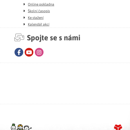
Online pokladna
Školní časopis
Ke stažení
Kalendář akcí
Spojte se s námi
Facebook
Youtube
Instagram