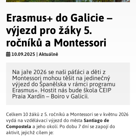
Erasmus+ do Galicie –
výjezd pro žáky 5.
ročníků a Montessori
10.09.2025 | Aktuálně
Na jaře 2026 se naši páťáci a děti z
Montessori mohou těšit na jedinečný
výjezd do Španělska v rámci programu
Erasmus+. Hostit nás bude škola CEIP
Praia Xardín – Boiro v Galicii.
Celkem 10 žáků z 5. ročníků a Montessori se v květnu 2026
Santiago de
vydá na vzdělávací výjezd do města
Compostela
a jeho okolí. Po dobu 7 dní se zapojí do
aktivit, jejichž cílem je: