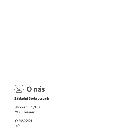
O nás
Základní škola Jeseník
Nábřežní 28/413
79001 Jeseník
IČ: 70599921
DIČ: