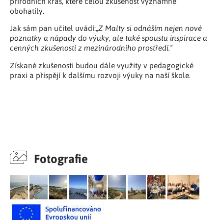
přírodních krás, které celou zkušenost významně
obohatily.
Jak sám pan učitel uvádí:
„Z Malty si odnáším nejen nové
poznatky a nápady do výuky, ale také spoustu inspirace a
cenných zkušeností z mezinárodního prostředí.“
Získané zkušenosti budou dále využity v pedagogické
praxi a přispějí k dalšímu rozvoji výuky na naší škole.
Fotografie