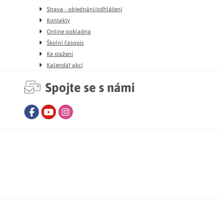
Strava - objednání/odhlášení
Kontakty
Online pokladna
Školní časopis
Ke stažení
Kalendář akcí
Spojte se s námi
Facebook
Youtube
Instagram