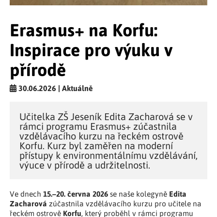
Erasmus+ na Korfu:
Inspirace pro výuku v
přírodě
30.06.2026 | Aktuálně
Učitelka ZŠ Jeseník Edita Zacharová se v
rámci programu Erasmus+ zúčastnila
vzdělávacího kurzu na řeckém ostrově
Korfu. Kurz byl zaměřen na moderní
přístupy k environmentálnímu vzdělávání,
výuce v přírodě a udržitelnosti.
15.–20. června 2026
Edita
Ve dnech
se naše kolegyně
Zacharová
zúčastnila vzdělávacího kurzu pro učitele na
Korfu
řeckém ostrově
, který proběhl v rámci programu