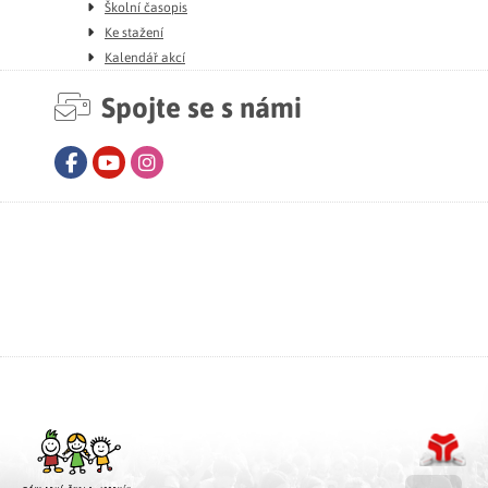
Školní časopis
Ke stažení
Kalendář akcí
Spojte se s námi
Facebook
Youtube
Instagram