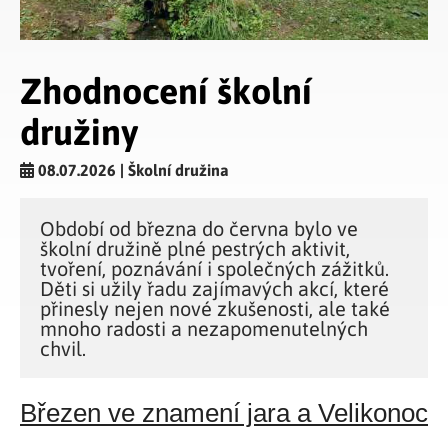
Zhodnocení školní
družiny
08.07.2026 | Školní družina
Období od března do června bylo ve
školní družině plné pestrých aktivit,
tvoření, poznávání i společných zážitků.
Děti si užily řadu zajímavých akcí, které
přinesly nejen nové zkušenosti, ale také
mnoho radosti a nezapomenutelných
chvil.
Březen ve znamení jara a Velikonoc