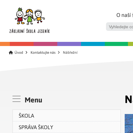
O naší 
Úvod
Kontaktujte nás
Nábřežní
N
Menu
ŠKOLA
SPRÁVA ŠKOLY