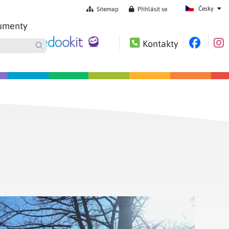
Česky
Sitemap
Přihlásit se
umenty
Kontakty