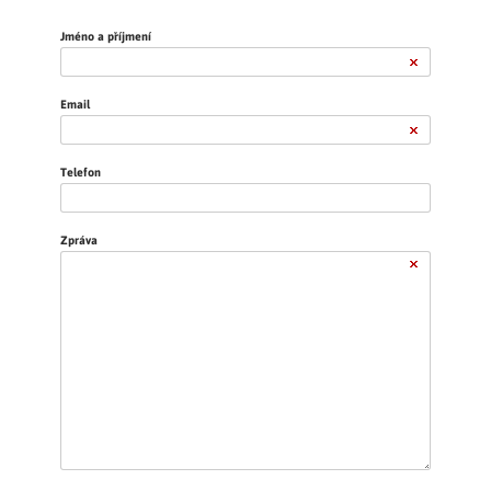
Jméno a příjmení
Email
Telefon
Zpráva