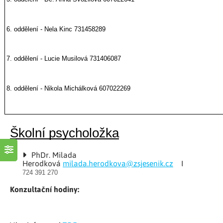
6. oddělení - Nela Kinc 731458289
7. oddělení - Lucie Musilová 731406087
8. oddělení - Nikola Michálková 607022269
Školní psycholožka
PhDr. Milada
Herodková
milada.herodkova@zsjesenik.cz
I
724 391 270
Konzultační hodiny: