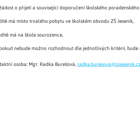
žádost o přijetí a související doporučení školského poradenskéh
dítě má místo trvalého pobytu ve školském obvodu ZŠ Jeseník,
dítě má na škole sourozence,
pokud nebude možno rozhodnout dle jednotlivých kritérií, bude
taktní osoba: Mgr. Radka Burešová,
radka.buresova@zsjesenik.c