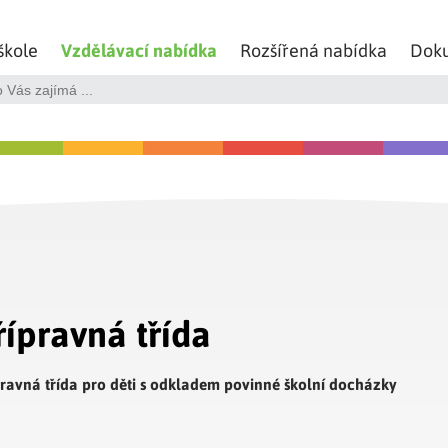
škole
Vzdělávací nabídka
Rozšířená nabídka
Dok
řípravná třída
pravná třída pro děti s odkladem povinné školní docházky