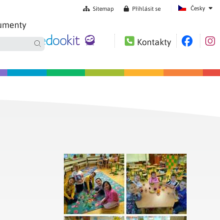
Česky
Sitemap
Přihlásit se
umenty
Kontakty