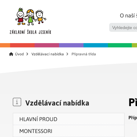
O naší 
Úvod
Vzdělávací nabídka
Přípravná třída
P
Vzdělávací nabídka
Pří
HLAVNÍ PROUD
MONTESSORI