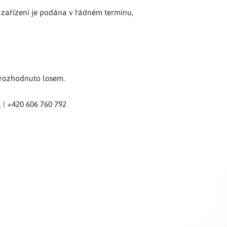
o zařízení je podána v řádném termínu,
 rozhodnuto losem.
z
| +420 606 760 792