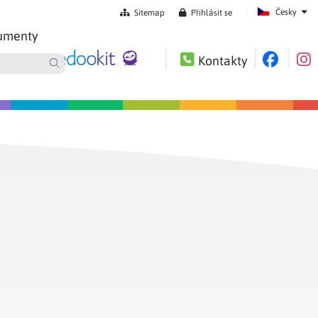
Česky
Sitemap
Přihlásit se
umenty
Kontakty