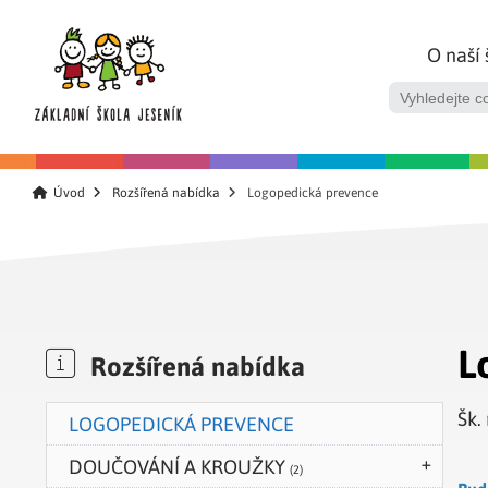
O naší 
Úvod
Rozšířená nabídka
Logopedická prevence
L
Rozšířená nabídka
Šk.
LOGOPEDICKÁ PREVENCE
DOUČOVÁNÍ A KROUŽKY
(2)