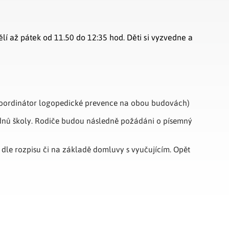
 až pátek od 11.50 do 12:35 hod. Děti si vyzvedne a
oordinátor logopedické prevence na obou budovách)
i dnů školy. Rodiče budou následně požádáni o písemný
 dle rozpisu či na základě domluvy s vyučujícím. Opět