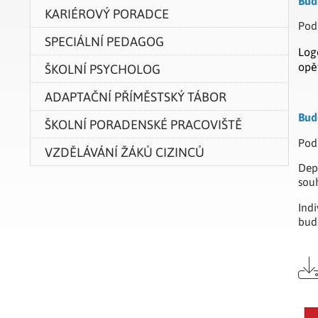
Bud
KARIÉROVÝ PORADCE
Pod
SPECIÁLNÍ PEDAGOG
Log
opě
ŠKOLNÍ PSYCHOLOG
ADAPTAČNÍ PŘÍMĚSTSKÝ TÁBOR
Bud
ŠKOLNÍ PORADENSKÉ PRACOVIŠTĚ
Pod
VZDĚLÁVÁNÍ ŽÁKŮ CIZINCŮ
Dep
sou
Ind
bud