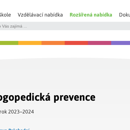
škole
Vzdělávací nabídka
Rozšířená nabídka
Dok
ogopedická prevence
 rok 2023–2024