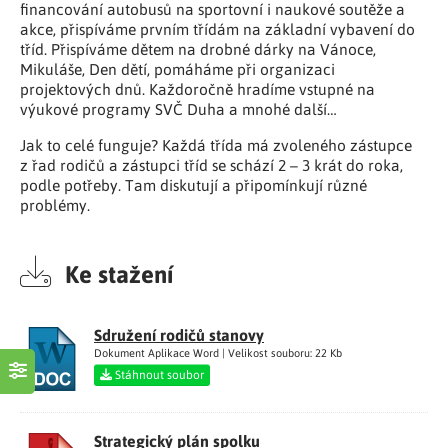
financování autobusů na sportovní i naukové soutěže a
akce, přispíváme prvním třídám na základní vybavení do
tříd. Přispíváme dětem na drobné dárky na Vánoce,
Mikuláše, Den dětí, pomáháme při organizaci
projektových dnů. Každoročně hradíme vstupné na
výukové programy SVČ Duha a mnohé další…
Jak to celé funguje? Každá třída má zvoleného zástupce
z řad rodičů a zástupci tříd se schází 2 – 3 krát do roka,
podle potřeby. Tam diskutují a připomínkují různé
problémy.
Ke stažení
Sdružení rodičů stanovy
Dokument Aplikace Word | Velikost souboru: 22 Kb
Stáhnout soubor
Strategický plán spolku