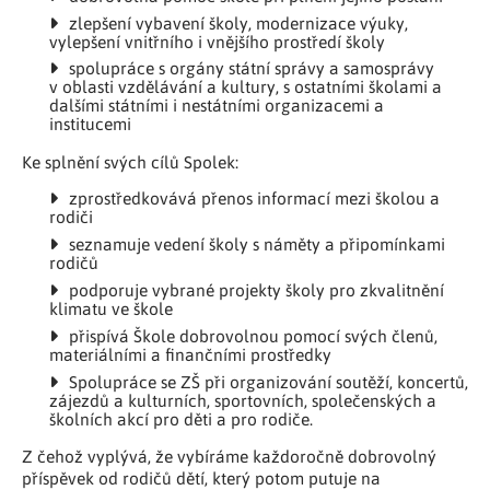
zlepšení vybavení školy, modernizace výuky,
vylepšení vnitřního i vnějšího prostředí školy
spolupráce s orgány státní správy a samosprávy
v oblasti vzdělávání a kultury, s ostatními školami a
dalšími státními i nestátními organizacemi a
institucemi
Ke splnění svých cílů Spolek:
zprostředkovává přenos informací mezi školou a
rodiči
seznamuje vedení školy s náměty a připomínkami
rodičů
podporuje vybrané projekty školy pro zkvalitnění
klimatu ve škole
přispívá Škole dobrovolnou pomocí svých členů,
materiálními a finančními prostředky
Spolupráce se ZŠ při organizování soutěží, koncertů,
zájezdů a kulturních, sportovních, společenských a
školních akcí pro děti a pro rodiče.
Z čehož vyplývá, že vybíráme každoročně dobrovolný
příspěvek od rodičů dětí, který potom putuje na