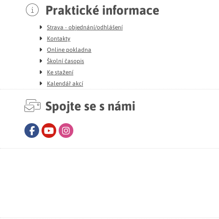
Praktické informace
Strava - objednání/odhlášení
Kontakty
Online pokladna
Školní časopis
Ke stažení
Kalendář akcí
Spojte se s námi
Facebook
Youtube
Instagram