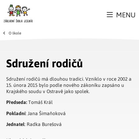
MENU
O škole
Sdružení rodičů
Sdružení rodičů má dlouhou tradici. Vzniklo v roce 2002 a
15. února 2015 bylo podle nového zákoníku zapsáno u
Krajského soudu v Ostravě jako spolek.
Předseda:
Tomáš Král
Pokladní
: Jana Šimaňoková
Jednatel
: Radka Burešová