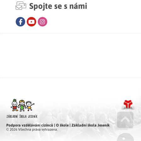
Spojte se s námi
Facebook
Youtube
Instagram
Podpora vzdělávání cizinců | O škole | Základní škola Jeseník
Go u
© 2026 Všechna práva vyhrazena.