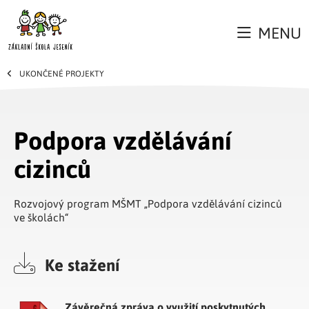
MENU
UKONČENÉ PROJEKTY
Podpora vzdělávání
cizinců
Rozvojový program MŠMT „Podpora vzdělávání cizinců
ve školách“
Ke stažení
Závěrečná zpráva o využití poskytnutých