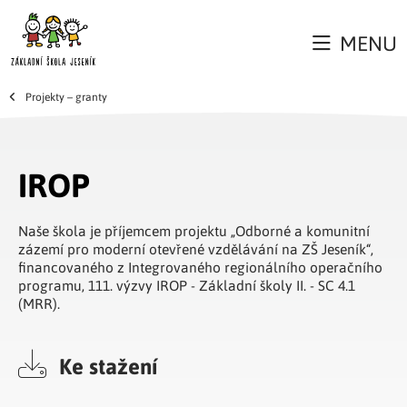
MENU
Projekty – granty
IROP
Naše škola je příjemcem projektu „Odborné a komunitní
zázemí pro moderní otevřené vzdělávání na ZŠ Jeseník“,
financovaného z Integrovaného regionálního operačního
programu, 111. výzvy IROP - Základní školy II. - SC 4.1
(MRR).
Ke stažení