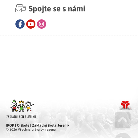
Spojte se s námi
Facebook
Youtube
Instagram
IROP | O škole | Základní škola Jeseník
Go u
© 2026 Všechna práva vyhrazena.